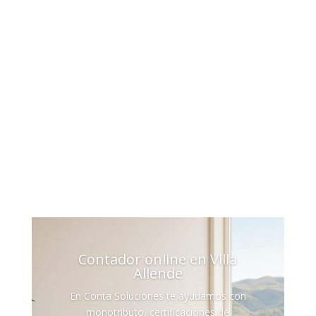
Cómo
podemos
ayudarte?
Contador online en Villa
Allende
En Conta Soluciones te ayudamos con
monotributo, certificaciones de