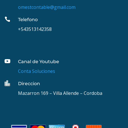
omestcontable@gmail.com

Telefono
+543513142358

Canal de Youtube
Conta Soluciones

Direccion
Mazarron 169 – Villa Allende – Cordoba