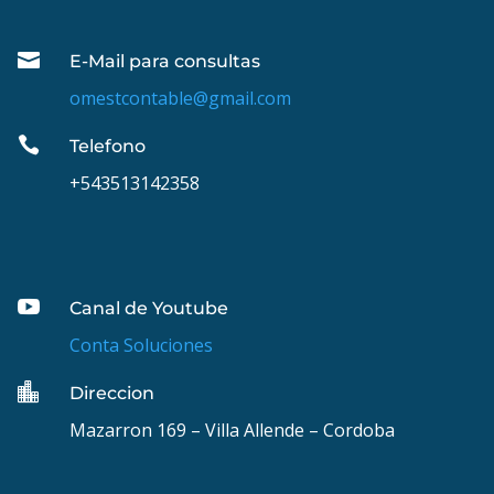

E-Mail para consultas
omestcontable@gmail.com

Telefono
+543513142358

Canal de Youtube
Conta Soluciones

Direccion
Mazarron 169 – Villa Allende – Cordoba