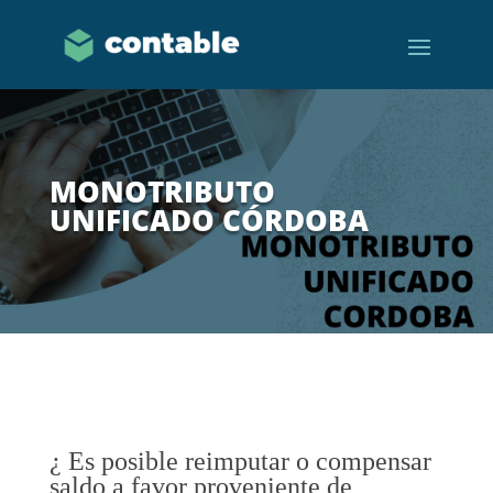
MONOTRIBUTO
UNIFICADO CÓRDOBA
¿ Es posible reimputar o compensar
saldo a favor proveniente de