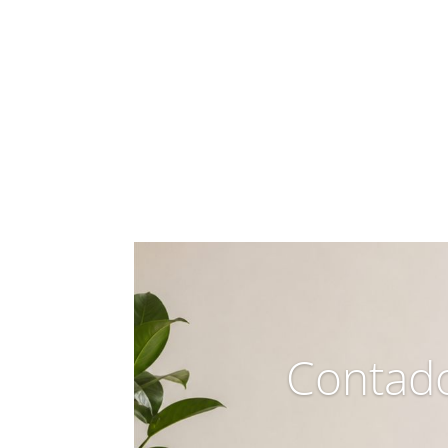
Contado