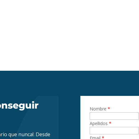
nseguir
Nombre
*
Apellidos
*
rio que nunca!. Desde
Email
*