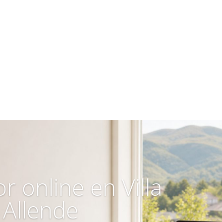
r online en Villa
Allende