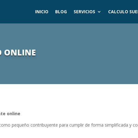
INICIO
BLOG
SERVICIOS
CALCULO SU
O ONLINE
te online
 como pequeño contribuyente para cumplir de forma simplificada y c