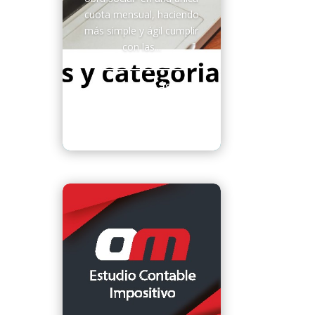
cuota mensual, haciendo
más simple y ágil cumplir
con las...
Leer más
Contadores
Especializados