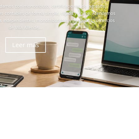
damos con monotributo, certificaciones de ingresos,
es contables de forma simple, rápida y online. Atendemos
s independientes, monotributistas y pequeños comercios
de Villa Allende,...
Leer más