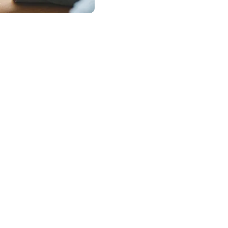
sapp.