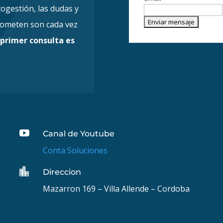
ogestión, las dudas y
cometen son cada vez
a
primer consulta es

Canal de Youtube
Conta Soluciones

Direccion
Mazarron 169 – Villa Allende – Cordoba