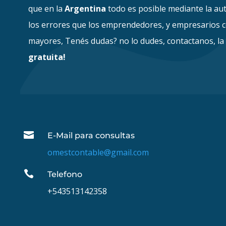
que en la
Argentina
todo es posible mediante la aut
los errores que los emprendedores, y empresarios 
mayores, Tenés dudas? no lo dudes, contactanos, l
gratuita!

E-Mail para consultas
omestcontable@gmail.com

Telefono
+543513142358