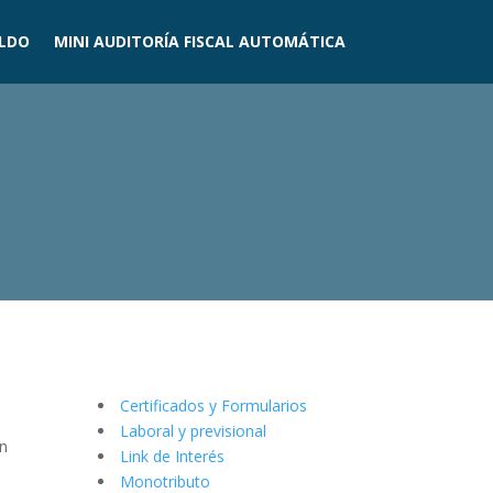
ELDO
MINI AUDITORÍA FISCAL AUTOMÁTICA
Certificados y Formularios
Laboral y previsional
on
Link de Interés
Monotributo