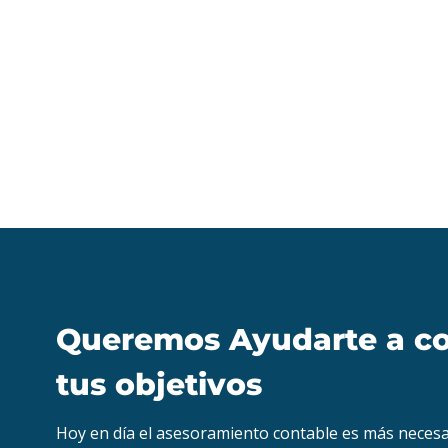
Queremos Ayudarte a co
tus objetivos
Hoy en día el asesoramiento contable es más necesa