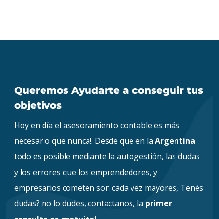
Paraguay y Dino
Carignini
Facebook
Queremos Ayudarte a conseguir tus
objetivos
Hoy en día el asesoramiento contable es más
necesario que nunca!. Desde que en la
Argentina
todo es posible mediante la autogestión, las dudas
y los errores que los emprendedores, y
empresarios cometen son cada vez mayores, Tenés
dudas? no lo dudes, contactanos, la
primer
consulta es gratuita!