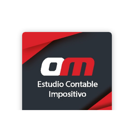
Óptica
Familiar