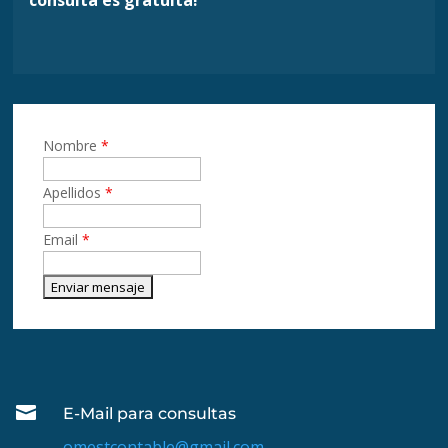
Nombre
*
Apellidos
*
Email
*

E-Mail para consultas
omestcontable@gmail.com