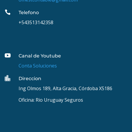

Telefono
+543513142358

Canal de Youtube
Conta Soluciones

Direccion
Ing Olmos 189, Alta Gracia, Córdoba X5186
Oficina: Rio Uruguay Seguros